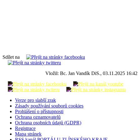
Sdílet na
Vložil: Bc. Jan Vandík DiS., 03.11.2025 16:42
Verze pro slabší zrak
Zásady používání souborů cookies
Prohlášení o přístupnosti
Ochrana oznamovatelů
Ochrana osobních údajů (GDPR)
Registrace
Mapa stránek
RSS kanál PORTÁLU ZLÍNSKÉHO KRAJE