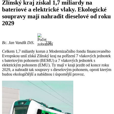
Zlínský kraj získal 1,7 miliardy na
bateriové a elektrické vlaky. Ekologické
soupravy mají nahradit dieselové od roku
2029
Bc. Jan Vandík DiS.
238
Celkem 1,7 miliardy korun z Modernizačního fondu financovaného
Evropskou unií získá Zlínský kraj na pořízení 7 vlakových jednotek
s bateriovým pohonem (BEMU) a 7 vlakových jednotek s
elektrickým pohonem (EMU). Ty mají v kraji jezdit od konce roku
2029, a nahradit tak soupravy s dieselovým pohonem, oproti kterým
budou ekologičtější a nabídnou i úspornější provoz.