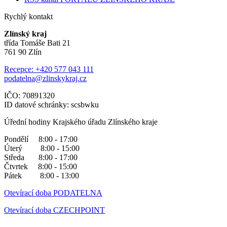
Rychlý kontakt
Zlínský kraj
třída Tomáše Bati 21
761 90 Zlín
Recepce: +420 577 043 111
podatelna@zlinskykraj.cz
IČO: 70891320
ID datové schránky: scsbwku
Úřední hodiny Krajského úřadu Zlínského kraje
Pondělí 8:00 - 17:00
Úterý 8:00 - 15:00
Středa 8:00 - 17:00
Čtvrtek 8:00 - 15:00
Pátek 8:00 - 13:00
Otevírací doba PODATELNA
Otevírací doba CZECHPOINT