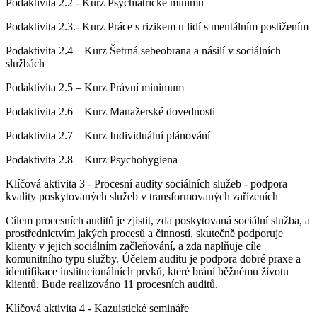
Podaktivita 2.2 - Kurz Psychiatrické minimu
Podaktivita 2.3.- Kurz Práce s rizikem u lidí s mentálním postižením
Podaktivita 2.4 – Kurz Šetrná sebeobrana a násilí v sociálních
službách
Podaktivita 2.5 – Kurz Právní minimum
Podaktivita 2.6 – Kurz Manažerské dovednosti
Podaktivita 2.7 – Kurz Individuální plánování
Podaktivita 2.8 – Kurz Psychohygiena
Klíčová aktivita 3 - Procesní audity sociálních služeb - podpora
kvality poskytovaných služeb v transformovaných zařízeních
Cílem procesních auditů je zjistit, zda poskytovaná sociální služba, a
prostřednictvím jakých procesů a činností, skutečně podporuje
klienty v jejich sociálním začleňování, a zda naplňuje cíle
komunitního typu služby. Účelem auditu je podpora dobré praxe a
identifikace institucionálních prvků, které brání běžnému životu
klientů. Bude realizováno 11 procesních auditů.
Klíčová aktivita 4 - Kazuistické semináře