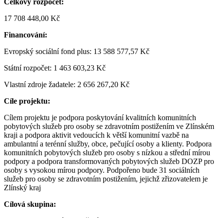
Celkový rozpočet:
17 708 448,00 Kč
Financování:
Evropský sociální fond plus: 13 588 577,57 Kč
Státní rozpočet: 1 463 603,23 Kč
Vlastní zdroje žadatele: 2 656 267,20 Kč
Cíle projektu:
Cílem projektu je podpora poskytování kvalitních komunitních
pobytových služeb pro osoby se zdravotním postižením ve Zlínském
kraji a podpora aktivit vedoucích k větší komunitní vazbě na
ambulantní a terénní služby, obce, pečující osoby a klienty. Podpora
komunitních pobytových služeb pro osoby s nízkou a střední mírou
podpory a podpora transformovaných pobytových služeb DOZP pro
osoby s vysokou mírou podpory. Podpořeno bude 31 sociálních
služeb pro osoby se zdravotním postižením, jejichž zřizovatelem je
Zlínský kraj
Cílová skupina: