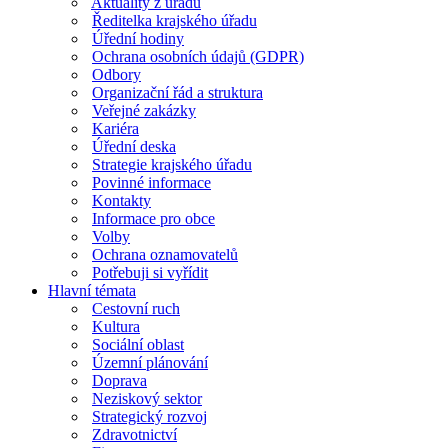
Aktuality z úřadu
Ředitelka krajského úřadu
Úřední hodiny
Ochrana osobních údajů (GDPR)
Odbory
Organizační řád a struktura
Veřejné zakázky
Kariéra
Úřední deska
Strategie krajského úřadu
Povinné informace
Kontakty
Informace pro obce
Volby
Ochrana oznamovatelů
Potřebuji si vyřídit
Hlavní témata
Cestovní ruch
Kultura
Sociální oblast
Územní plánování
Doprava
Neziskový sektor
Strategický rozvoj
Zdravotnictví