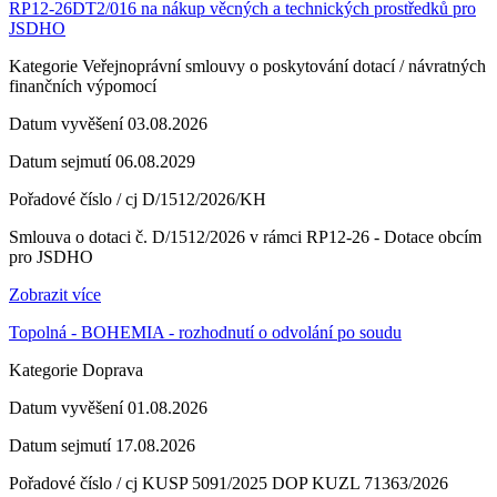
RP12-26DT2/016 na nákup věcných a technických prostředků pro
JSDHO
Kategorie
Veřejnoprávní smlouvy o poskytování dotací / návratných
finančních výpomocí
Datum vyvěšení
03.08.2026
Datum sejmutí
06.08.2029
Pořadové číslo / cj
D/1512/2026/KH
Smlouva o dotaci č. D/1512/2026 v rámci RP12-26 - Dotace obcím
pro JSDHO
Zobrazit více
Topolná - BOHEMIA - rozhodnutí o odvolání po soudu
Kategorie
Doprava
Datum vyvěšení
01.08.2026
Datum sejmutí
17.08.2026
Pořadové číslo / cj
KUSP 5091/2025 DOP KUZL 71363/2026