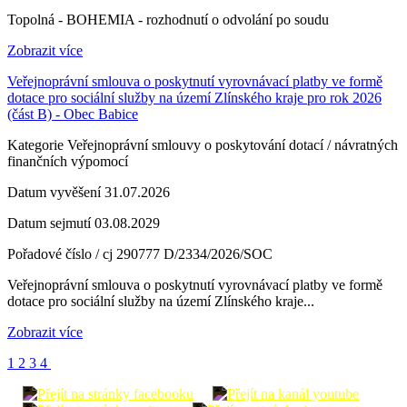
Topolná - BOHEMIA - rozhodnutí o odvolání po soudu
Zobrazit více
Veřejnoprávní smlouva o poskytnutí vyrovnávací platby ve formě
dotace pro sociální služby na území Zlínského kraje pro rok 2026
(část B) - Obec Babice
Kategorie
Veřejnoprávní smlouvy o poskytování dotací / návratných
finančních výpomocí
Datum vyvěšení
31.07.2026
Datum sejmutí
03.08.2029
Pořadové číslo / cj
290777 D/2334/2026/SOC
Veřejnoprávní smlouva o poskytnutí vyrovnávací platby ve formě
dotace pro sociální služby na území Zlínského kraje...
Zobrazit více
1
2
3
4