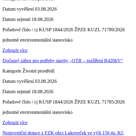
Datum vyvěšení
03.08.2026
Datum sejmutí
18.08.2026
Pořadové číslo / cj
KUSP 1844/2026 ŽPZE KUZL 71789/2026
jednotné environmentální stanovisko
Zobrazit více
Dočasný zábor pro potřeby stavby „OTR – rozšíření R420kV“
Kategorie
Životní prostředí
Datum vyvěšení
03.08.2026
Datum sejmutí
18.08.2026
Pořadové číslo / cj
KUSP 1844/2026 ŽPZE KUZL 71785/2026
jednotné environmentální stanovisko
Zobrazit více
Neinvestiční dotace z FZK obci Lukoveček ve výši 156 tis. Kč,