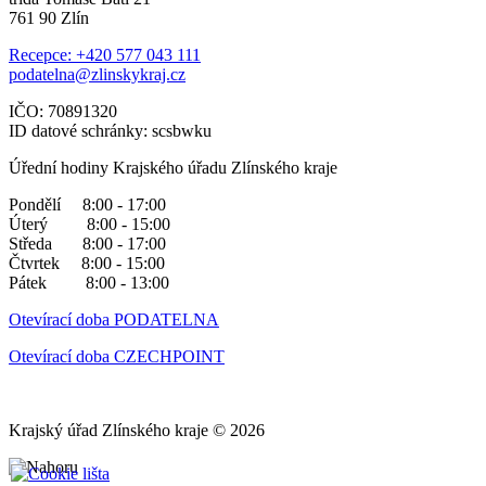
761 90 Zlín
Recepce: +420 577 043 111
podatelna@zlinskykraj.cz
IČO: 70891320
ID datové schránky: scsbwku
Úřední hodiny Krajského úřadu Zlínského kraje
Pondělí 8:00 - 17:00
Úterý 8:00 - 15:00
Středa 8:00 - 17:00
Čtvrtek 8:00 - 15:00
Pátek 8:00 - 13:00
Otevírací doba PODATELNA
Otevírací doba CZECHPOINT
Krajský úřad Zlínského kraje © 2026