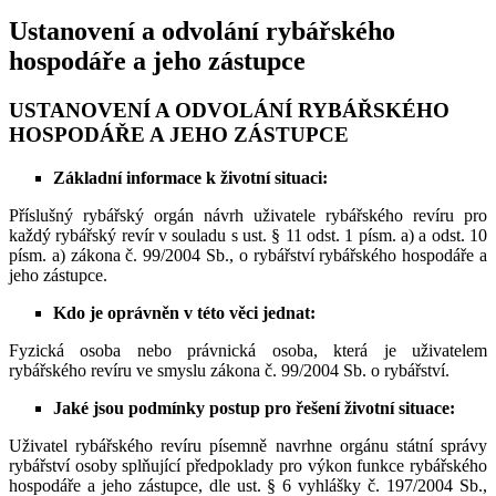
Ustanovení a odvolání rybářského
hospodáře a jeho zástupce
USTANOVENÍ A ODVOLÁNÍ RYBÁŘSKÉHO
HOSPODÁŘE A JEHO ZÁSTUPCE
Základní informace k životní situaci:
Příslušný rybářský orgán návrh uživatele rybářského revíru pro
každý rybářský revír v souladu s ust. § 11 odst. 1 písm. a) a odst. 10
písm. a) zákona č. 99/2004 Sb., o rybářství rybářského hospodáře a
jeho zástupce.
Kdo je oprávněn v této věci jednat:
Fyzická osoba nebo právnická osoba, která je uživatelem
rybářského revíru ve smyslu zákona č. 99/2004 Sb. o rybářství.
Jaké jsou podmínky postup pro řešení životní situace:
Uživatel rybářského revíru písemně navrhne orgánu státní správy
rybářství osoby splňující předpoklady pro výkon funkce rybářského
hospodáře a jeho zástupce, dle ust. § 6 vyhlášky č. 197/2004 Sb.,