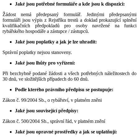
Jaké jsou potřebné formuláře a kde jsou k dispozici:
Žádost nemá předepsaný formulář. Jedinými předepsanými
formuláři jsou výpis z Rejstříku trestů a doklad prokazující splnění
kvalifikačních předpokladů pro osoby navržené na funkci
rybářského hospodáře a zástupce / zástupců.
Jaké jsou poplatky a jak je lze uhradit:
Správní poplatky nejsou stanoveny.
Jaké jsou lhůty pro vyřízení:
Při bezchybně podané žádosti a všech potřebných náležitostech do
30 dnů, ve složitějších případech do 60 dnů.
Podle kterého právního předpisu se postupuje:
Zákon č. 99/2004 Sb., o rybářství, v platném zněni
Jaké jsou související předpisy:
Zákon č. 500/2004 Sb., správní řád, v platném znění
Jaké jsou opravné prostředky a jak se uplatňují: