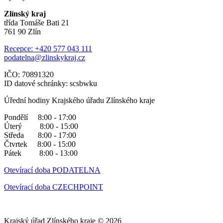
Zlínský kraj
třída Tomáše Bati 21
761 90 Zlín
Recepce: +420 577 043 111
podatelna@zlinskykraj.cz
IČO: 70891320
ID datové schránky: scsbwku
Úřední hodiny Krajského úřadu Zlínského kraje
Pondělí 8:00 - 17:00
Úterý 8:00 - 15:00
Středa 8:00 - 17:00
Čtvrtek 8:00 - 15:00
Pátek 8:00 - 13:00
Otevírací doba PODATELNA
Otevírací doba CZECHPOINT
Krajský úřad Zlínského kraje © 2026