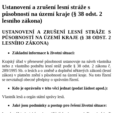
Ustanovení a zrušení lesní stráže s
působností na území kraje (§ 38 odst. 2
lesního zákona)
USTANOVENÍ A ZRUŠENÍ LESNÍ STRÁŽE S
PŮSOBNOSTÍ NA ÚZEMÍ KRAJE (§ 38 ODST. 2
LESNÍHO ZÁKONA)
Základní informace k životní situaci:
Krajský úřad v přenesené působnosti ustanovuje na návrh vlastníka
nebo z vlastního podnětu lesní stráž podle § 38 odst. 2 zákona č.
289/1995 Sb. o lesích a o změně a doplnění některých zákonů (lesní
zákon) v platném znění s působností na území kraje. Na toto řízení
se nevztahují obecné předpisy o správním řízení.
Kdo je oprávněn v této věci jednat (podat žádost apod.):
Vlastník lesů a orgán státní správy lesů.
Jaké jsou podmínky a postup pro řešení životní situace: