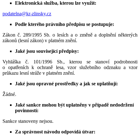
Elektronická služba, kterou lze využít:
podatelna@kr-zlinsky.cz
Podle kterého právního předpisu se postupuje:
Zákon č. 289/1995 Sb. o lesích a o změně a doplnění některých
zákonů (lesní zákon) v platném znění.
Jaké jsou související předpisy:
Vyhláška č. 101/1996 Sb., kterou se stanoví podrobnosti
o opatřeních k ochraně lesa, vzor služebního odznaku a vzor
průkazu lesní stráže v platném znění.
Jaké jsou opravné prostředky a jak se uplatňují:
Žádné.
Jaké sankce mohou být uplatněny v případě nedodržení
povinností:
Sankce stanoveny nejsou.
Za správnost návodu odpovídá útvar: