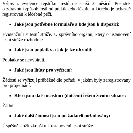
Výpis z evidence rejstříku trestů ne starší 3 měsíců. Posudek
o zdravotní způsobilosti od praktického lékaře, u kterého je uchazeč
registrován k léčebné péči.
Jaké jsou potřebné formuláře a kde jsou k dispozici:
Evidenční list lesní stráže. U správního orgánu, který o ustanovení
lesní stráže rozhoduje.
Jaké jsou poplatky a jak je lze uhradit:
Poplatky se nevybírají.
Jaké jsou lhůty pro vyřízení:
Žádosti se vyřizují průběžně dle pořadí, v jakém byly zaregistrovány
pro projednání.
Kteří jsou další účastníci (dotčení) řešení životní situace:
Žádní.
Jaké další činnosti jsou po žadateli požadovány:
Úspěšně složit zkoušku k ustanovení lesní stráže.