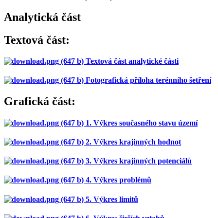
Analytická část
Textová část:
Textová část analytické části
Fotografická příloha terénního šetření
Grafická část:
1. Výkres současného stavu území
2. Výkres krajinných hodnot
3. Výkres krajinných potenciálů
4. Výkres problémů
5. Výkres limitů