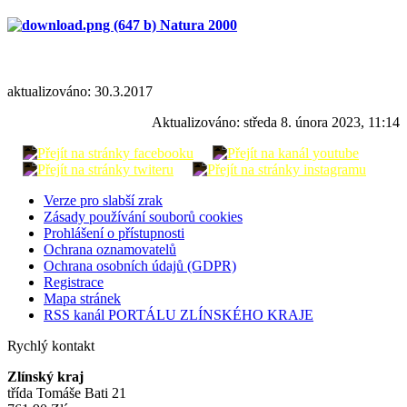
Natura 2000
aktualizováno: 30.3.2017
Aktualizováno:
středa 8. února 2023, 11:14
Verze pro slabší zrak
Zásady používání souborů cookies
Prohlášení o přístupnosti
Ochrana oznamovatelů
Ochrana osobních údajů (GDPR)
Registrace
Mapa stránek
RSS kanál PORTÁLU ZLÍNSKÉHO KRAJE
Rychlý kontakt
Zlínský kraj
třída Tomáše Bati 21