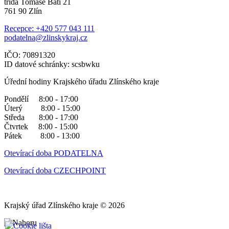
třída Tomáše Bati 21
761 90 Zlín
Recepce: +420 577 043 111
podatelna@zlinskykraj.cz
IČO: 70891320
ID datové schránky: scsbwku
Úřední hodiny Krajského úřadu Zlínského kraje
Pondělí 8:00 - 17:00
Úterý 8:00 - 15:00
Středa 8:00 - 17:00
Čtvrtek 8:00 - 15:00
Pátek 8:00 - 13:00
Otevírací doba PODATELNA
Otevírací doba CZECHPOINT
Krajský úřad Zlínského kraje © 2026