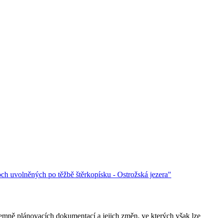
och uvolněných po těžbě štěrkopísku - Ostrožská jezera"
mně plánovacích dokumentací a jejich změn, ve kterých však lze