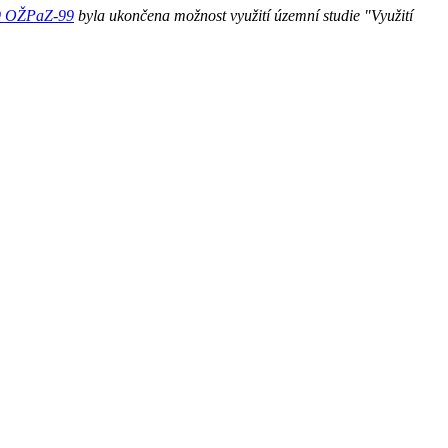
9 OŽPaZ-99
byla ukončena možnost využití územní studie "Využití