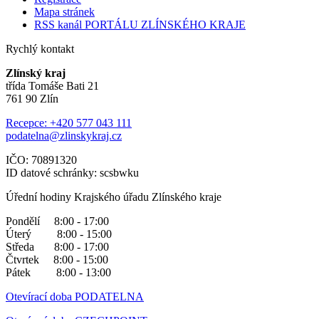
Mapa stránek
RSS kanál PORTÁLU ZLÍNSKÉHO KRAJE
Rychlý kontakt
Zlínský kraj
třída Tomáše Bati 21
761 90 Zlín
Recepce: +420 577 043 111
podatelna@zlinskykraj.cz
IČO: 70891320
ID datové schránky: scsbwku
Úřední hodiny Krajského úřadu Zlínského kraje
Pondělí 8:00 - 17:00
Úterý 8:00 - 15:00
Středa 8:00 - 17:00
Čtvrtek 8:00 - 15:00
Pátek 8:00 - 13:00
Otevírací doba PODATELNA