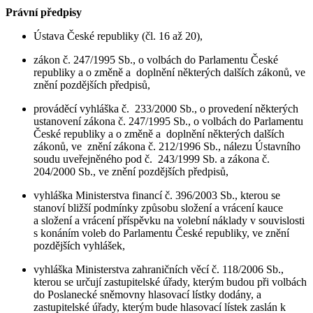
Právní předpisy
Ústava České republiky (čl. 16 až 20),
zákon č. 247/1995 Sb., o volbách do Parlamentu České
republiky a o změně a doplnění některých dalších zákonů, ve
znění pozdějších předpisů,
prováděcí vyhláška č. 233/2000 Sb., o provedení některých
ustanovení zákona č. 247/1995 Sb., o volbách do Parlamentu
České republiky a o změně a doplnění některých dalších
zákonů, ve znění zákona č. 212/1996 Sb., nálezu Ústavního
soudu uveřejněného pod č. 243/1999 Sb. a zákona č.
204/2000 Sb., ve znění pozdějších předpisů,
vyhláška Ministerstva financí č. 396/2003 Sb., kterou se
stanoví bližší podmínky způsobu složení a vrácení kauce
a složení a vrácení příspěvku na volební náklady v souvislosti
s konáním voleb do Parlamentu České republiky, ve znění
pozdějších vyhlášek,
vyhláška Ministerstva zahraničních věcí č. 118/2006 Sb.,
kterou se určují zastupitelské úřady, kterým budou při volbách
do Poslanecké sněmovny hlasovací lístky dodány, a
zastupitelské úřady, kterým bude hlasovací lístek zaslán k