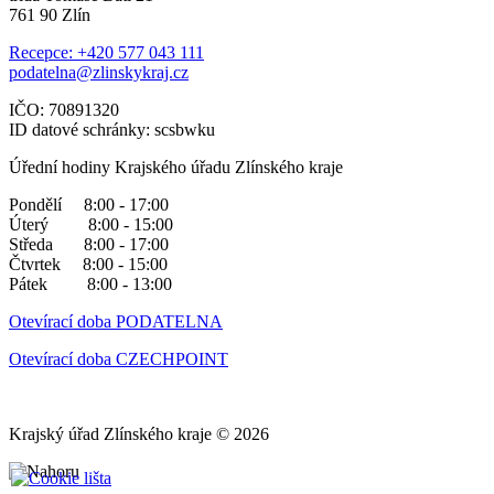
761 90 Zlín
Recepce: +420 577 043 111
podatelna@zlinskykraj.cz
IČO: 70891320
ID datové schránky: scsbwku
Úřední hodiny Krajského úřadu Zlínského kraje
Pondělí 8:00 - 17:00
Úterý 8:00 - 15:00
Středa 8:00 - 17:00
Čtvrtek 8:00 - 15:00
Pátek 8:00 - 13:00
Otevírací doba PODATELNA
Otevírací doba CZECHPOINT
Krajský úřad Zlínského kraje © 2026