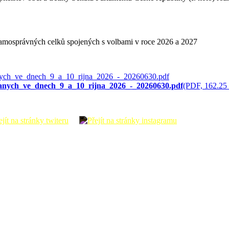
samosprávných celků spojených s volbami v roce 2026 a 2027
nanych_ve_dnech_9_a_10_rijna_2026_-_20260630.pdf
(PDF, 162.25