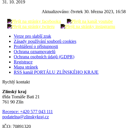
31. 10. 2019
Aktualizováno:
čtvrtek 30. března 2023, 16:58
Verze pro slabší zrak
Zásady používání souborů cookies
Prohlášení o přístupnosti
Ochrana oznamovatelů
Ochrana osobních údajů (GDPR)
Registrace
Mapa stránek
RSS kanál PORTÁLU ZLÍNSKÉHO KRAJE
Rychlý kontakt
Zlínský kraj
třída Tomáše Bati 21
761 90 Zlín
Recepce: +420 577 043 111
podatelna@zlinskykraj.cz
IČO: 70891320