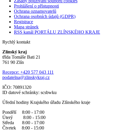
Zásady používání souborů cookies
Prohlášení o přístupnosti
Ochrana oznamovatelů
Ochrana osobních údajů (GDPR)
Registrace
Mapa stránek
RSS kanál PORTÁLU ZLÍNSKÉHO KRAJE
Rychlý kontakt
Zlínský kraj
třída Tomáše Bati 21
761 90 Zlín
Recepce: +420 577 043 111
podatelna@zlinskykraj.cz
IČO: 70891320
ID datové schránky: scsbwku
Úřední hodiny Krajského úřadu Zlínského kraje
Pondělí 8:00 - 17:00
Úterý 8:00 - 15:00
Středa 8:00 - 17:00
Čtvrtek 8:00 - 15:00