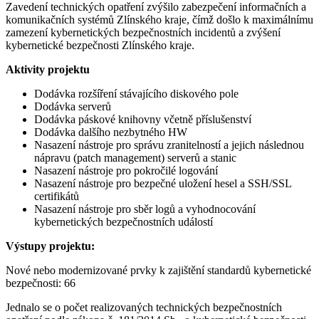
Zavedení technických opatření zvýšilo zabezpečení informačních a
komunikačních systémů Zlínského kraje, čímž došlo k maximálnímu
zamezení kybernetických bezpečnostních incidentů a zvýšení
kybernetické bezpečnosti Zlínského kraje.
Aktivity projektu
Dodávka rozšíření stávajícího diskového pole
Dodávka serverů
Dodávka páskové knihovny včetně příslušenství
Dodávka dalšího nezbytného HW
Nasazení nástroje pro správu zranitelností a jejich následnou
nápravu (patch management) serverů a stanic
Nasazení nástroje pro pokročilé logování
Nasazení nástroje pro bezpečné uložení hesel a SSH/SSL
certifikátů
Nasazení nástroje pro sběr logů a vyhodnocování
kybernetických bezpečnostních událostí
Výstupy projektu:
Nové nebo modernizované prvky k zajištění standardů kybernetické
bezpečnosti: 66
Jednalo se o počet realizovaných technických bezpečnostních