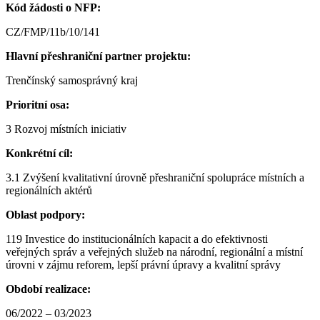
Kód žádosti o NFP:
CZ/FMP/11b/10/141
Hlavní přeshraniční partner projektu:
Trenčínský samosprávný kraj
Prioritní osa:
3 Rozvoj místních iniciativ
Konkrétní cíl:
3.1 Zvýšení kvalitativní úrovně přeshraniční spolupráce místních a
regionálních aktérů
Oblast podpory:
119 Investice do institucionálních kapacit a do efektivnosti
veřejných správ a veřejných služeb na národní, regionální a místní
úrovni v zájmu reforem, lepší právní úpravy a kvalitní správy
Období realizace:
06/2022 – 03/2023