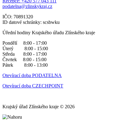
Recepce: +420 577 043 111
podatelna@zlinskykraj.cz
IČO: 70891320
ID datové schránky: scsbwku
Úřední hodiny Krajského úřadu Zlínského kraje
Pondělí 8:00 - 17:00
Úterý 8:00 - 15:00
Středa 8:00 - 17:00
Čtvrtek 8:00 - 15:00
Pátek 8:00 - 13:00
Otevírací doba PODATELNA
Otevírací doba CZECHPOINT
Krajský úřad Zlínského kraje © 2026