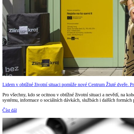
Lidem v obtížné životní situaci pomůže nové Centrum Žluté dveře. P
Pro všechny, kdo se ocitnou v obtížné životní situaci a nevědí, na ko
systému, informace o sociálních dávkách, službách i dalších formách
Číst dál