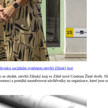
růvodce sociálním systémem otevřel Zlínský kraj
ho se obrátit, otevřel Zlínský kraj ve Zlíně nové Centrum Žluté dveře. 
 pomoci a pomáhá nasměroovat návštěvníky na organizace, které jsou sc