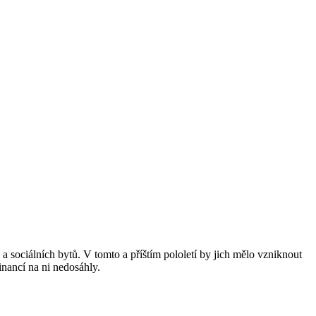
sociálních bytů. V tomto a příštím pololetí by jich mělo vzniknout
nancí na ni nedosáhly.