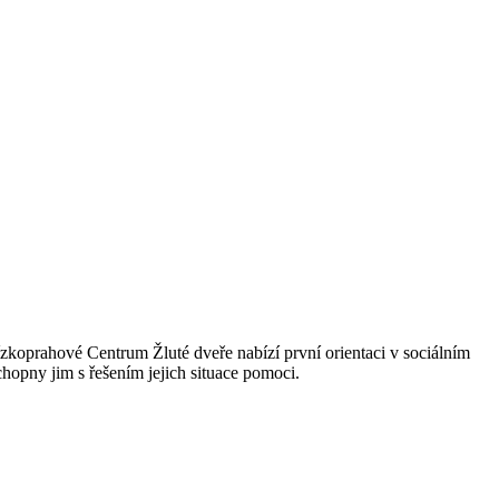
Nízkoprahové Centrum Žluté dveře nabízí první orientaci v sociálním
hopny jim s řešením jejich situace pomoci.