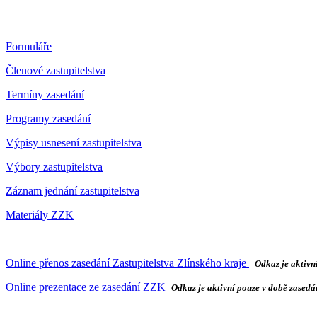
Formuláře
Členové zastupitelstva
Termíny zasedání
Programy zasedání
Výpisy usnesení zastupitelstva
Výbory zastupitelstva
Záznam jednání zastupitelstva
Materiály ZZK
Online přenos zasedání Zastupitelstva Zlínského kraje
Odkaz je aktivn
Online prezentace ze zasedání ZZK
Odkaz je aktivní pouze v době zasedán