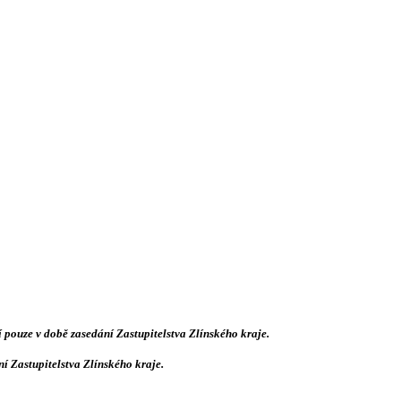
í pouze v době zasedání Zastupitelstva Zlínského kraje.
í Zastupitelstva Zlínského kraje.