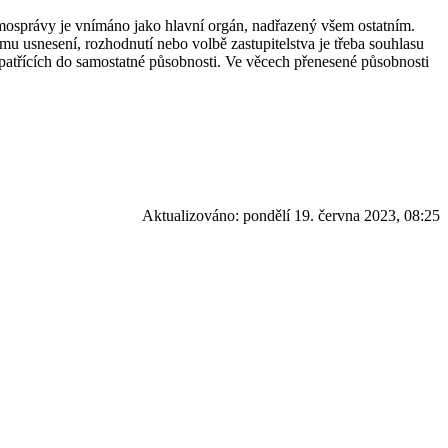
samosprávy je vnímáno jako hlavní orgán, nadřazený všem ostatním.
ému usnesení, rozhodnutí nebo volbě zastupitelstva je třeba souhlasu
 patřících do samostatné působnosti. Ve věcech přenesené působnosti
Aktualizováno:
pondělí 19. června 2023, 08:25