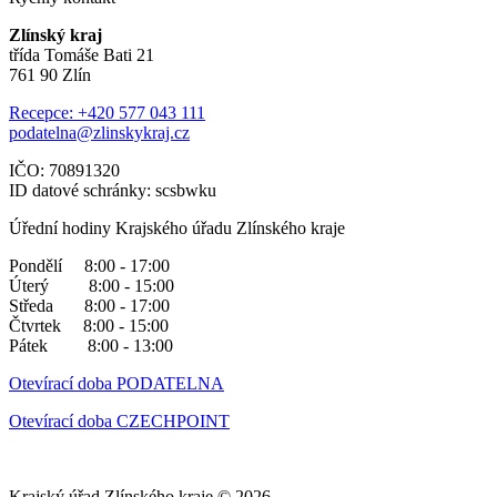
Zlínský kraj
třída Tomáše Bati 21
761 90 Zlín
Recepce: +420 577 043 111
podatelna@zlinskykraj.cz
IČO: 70891320
ID datové schránky: scsbwku
Úřední hodiny Krajského úřadu Zlínského kraje
Pondělí 8:00 - 17:00
Úterý 8:00 - 15:00
Středa 8:00 - 17:00
Čtvrtek 8:00 - 15:00
Pátek 8:00 - 13:00
Otevírací doba PODATELNA
Otevírací doba CZECHPOINT
Krajský úřad Zlínského kraje © 2026