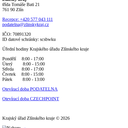
třída Tomáše Bati 21
761 90 Zlín
Recepce: +420 577 043 111
podatelna@zlinskykraj.cz
IČO: 70891320
ID datové schránky: scsbwku
Úřední hodiny Krajského úřadu Zlínského kraje
Pondělí 8:00 - 17:00
Úterý 8:00 - 15:00
Středa 8:00 - 17:00
Čtvrtek 8:00 - 15:00
Pátek 8:00 - 13:00
Otevírací doba PODATELNA
Otevírací doba CZECHPOINT
Krajský úřad Zlínského kraje © 2026