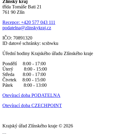
Zlínský kraj
třída Tomáše Bati 21
761 90 Zlín
Recepce: +420 577 043 111
podatelna@zlinskykraj.cz
IČO: 70891320
ID datové schránky: scsbwku
Úřední hodiny Krajského úřadu Zlínského kraje
Pondělí 8:00 - 17:00
Úterý 8:00 - 15:00
Středa 8:00 - 17:00
Čtvrtek 8:00 - 15:00
Pátek 8:00 - 13:00
Otevírací doba PODATELNA
Otevírací doba CZECHPOINT
Krajský úřad Zlínského kraje © 2026