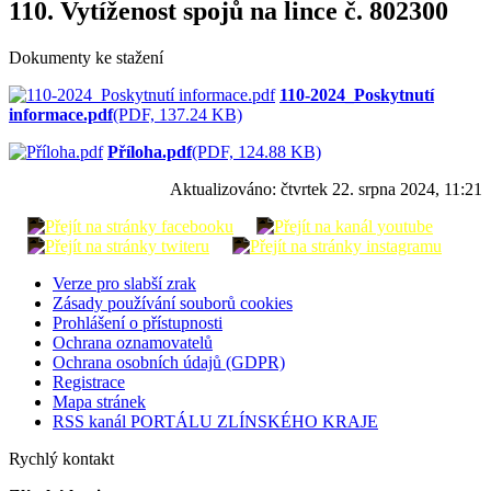
110. Vytíženost spojů na lince č. 802300
Dokumenty ke stažení
110-2024_Poskytnutí
informace.pdf
(PDF, 137.24 KB)
Příloha.pdf
(PDF, 124.88 KB)
Aktualizováno:
čtvrtek 22. srpna 2024, 11:21
Verze pro slabší zrak
Zásady používání souborů cookies
Prohlášení o přístupnosti
Ochrana oznamovatelů
Ochrana osobních údajů (GDPR)
Registrace
Mapa stránek
RSS kanál PORTÁLU ZLÍNSKÉHO KRAJE
Rychlý kontakt