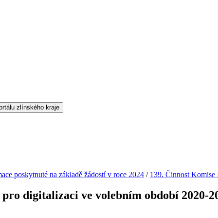
mace poskytnuté na základě žádostí v roce 2024
/
139. Činnost Komise 
pro digitalizaci ve volebním období 2020-2