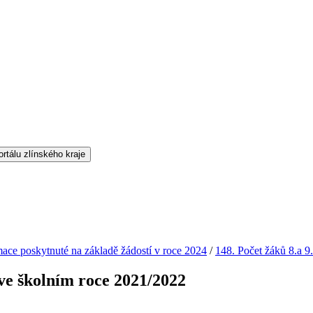
mace poskytnuté na základě žádostí v roce 2024
/
148. Počet žáků 8.a 9
 ve školním roce 2021/2022