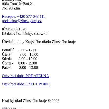
třída Tomáše Bati 21
761 90 Zlín
Recepce: +420 577 043 111
podatelna@zlinskykraj.cz
IČO: 70891320
ID datové schránky: scsbwku
Úřední hodiny Krajského úřadu Zlínského kraje
Pondělí 8:00 - 17:00
Úterý 8:00 - 15:00
Středa 8:00 - 17:00
Čtvrtek 8:00 - 15:00
Pátek 8:00 - 13:00
Otevírací doba PODATELNA
Otevírací doba CZECHPOINT
Krajský úřad Zlínského kraje © 2026