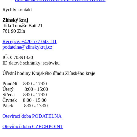
Rychlý kontakt
Zlínský kraj
třída Tomáše Bati 21
761 90 Zlín
Recepce: +420 577 043 111
podatelna@zlinskykraj.cz
IČO: 70891320
ID datové schránky: scsbwku
Úřední hodiny Krajského úřadu Zlínského kraje
Pondělí 8:00 - 17:00
Úterý 8:00 - 15:00
Středa 8:00 - 17:00
Čtvrtek 8:00 - 15:00
Pátek 8:00 - 13:00
Otevírací doba PODATELNA
Otevírací doba CZECHPOINT