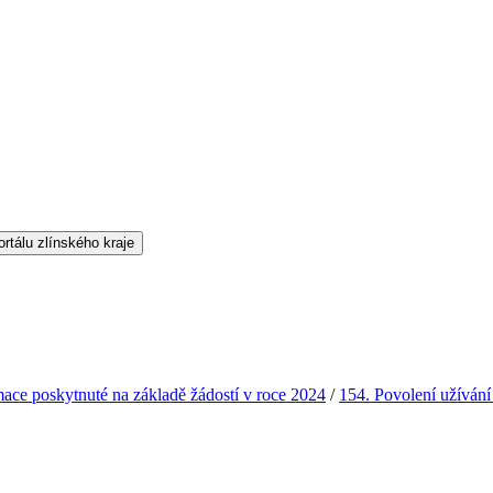
mace poskytnuté na základě žádostí v roce 2024
/
154. Povolení užívání