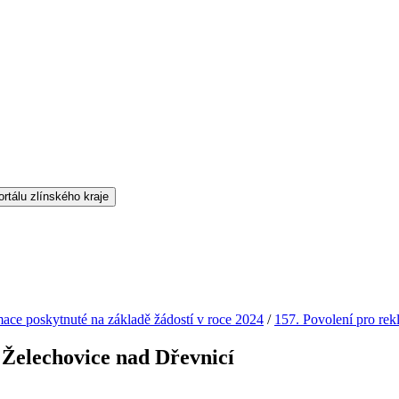
mace poskytnuté na základě žádostí v roce 2024
/
157. Povolení pro rek
. Želechovice nad Dřevnicí