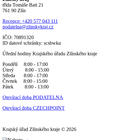
třída Tomáše Bati 21
761 90 Zlín
Recepce: +420 577 043 111
podatelna@zlinskykraj.cz
IČO: 70891320
ID datové schránky: scsbwku
Úřední hodiny Krajského úřadu Zlínského kraje
Pondělí 8:00 - 17:00
Úterý 8:00 - 15:00
Středa 8:00 - 17:00
Čtvrtek 8:00 - 15:00
Pátek 8:00 - 13:00
Otevírací doba PODATELNA
Otevírací doba CZECHPOINT
Krajský úřad Zlínského kraje © 2026