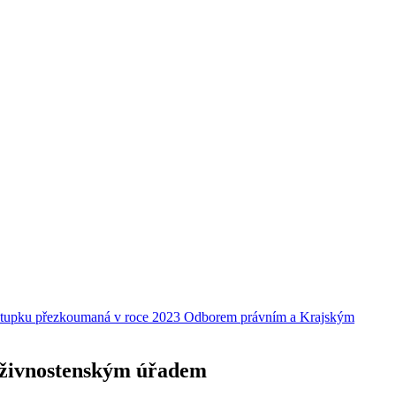
estupku přezkoumaná v roce 2023 Odborem právním a Krajským
 živnostenským úřadem