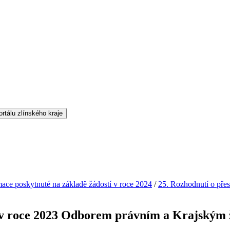
mace poskytnuté na základě žádostí v roce 2024
/
25. Rozhodnutí o př
 v roce 2023 Odborem právním a Krajským