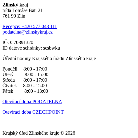
Zlínský kraj
třída Tomáše Bati 21
761 90 Zlín
Recepce: +420 577 043 111
podatelna@zlinskykraj.cz
IČO: 70891320
ID datové schránky: scsbwku
Úřední hodiny Krajského úřadu Zlínského kraje
Pondělí 8:00 - 17:00
Úterý 8:00 - 15:00
Středa 8:00 - 17:00
Čtvrtek 8:00 - 15:00
Pátek 8:00 - 13:00
Otevírací doba PODATELNA
Otevírací doba CZECHPOINT
Krajský úřad Zlínského kraje © 2026