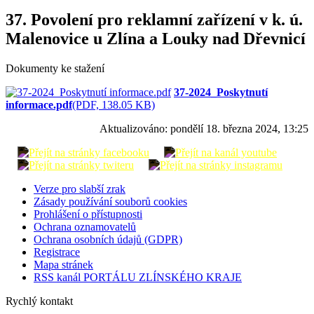
37. Povolení pro reklamní zařízení v k. ú.
Malenovice u Zlína a Louky nad Dřevnicí
Dokumenty ke stažení
37-2024_Poskytnutí
informace.pdf
(PDF, 138.05 KB)
Aktualizováno:
pondělí 18. března 2024, 13:25
Verze pro slabší zrak
Zásady používání souborů cookies
Prohlášení o přístupnosti
Ochrana oznamovatelů
Ochrana osobních údajů (GDPR)
Registrace
Mapa stránek
RSS kanál PORTÁLU ZLÍNSKÉHO KRAJE
Rychlý kontakt