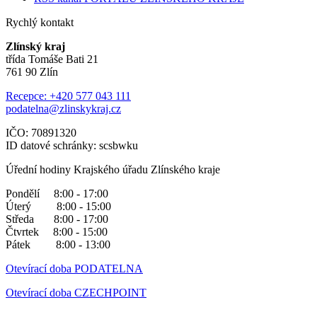
Rychlý kontakt
Zlínský kraj
třída Tomáše Bati 21
761 90 Zlín
Recepce: +420 577 043 111
podatelna@zlinskykraj.cz
IČO: 70891320
ID datové schránky: scsbwku
Úřední hodiny Krajského úřadu Zlínského kraje
Pondělí 8:00 - 17:00
Úterý 8:00 - 15:00
Středa 8:00 - 17:00
Čtvrtek 8:00 - 15:00
Pátek 8:00 - 13:00
Otevírací doba PODATELNA
Otevírací doba CZECHPOINT