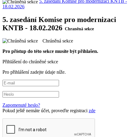
5. zasedání Komise pro modernizaci KNTB -
18.02.2026
5. zasedání Komise pro modernizaci
KNTB - 18.02.2026
Chráněná sekce
Pro přístup do této sekce musíte být příhlašen.
Přihlášení do chráněné sekce
Pro přihlášení zadejte údaje níže.
Zapomenuté heslo?
Pokud ještě nemáte účet, proveďte registraci
zde