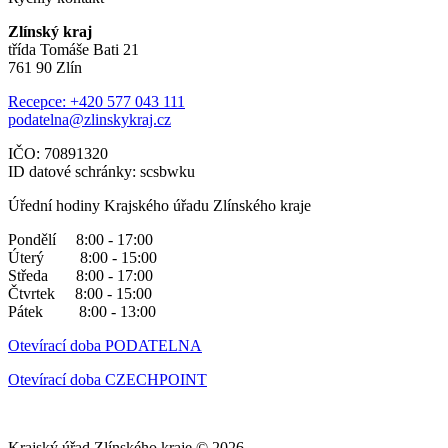
Zlínský kraj
třída Tomáše Bati 21
761 90 Zlín
Recepce: +420 577 043 111
podatelna@zlinskykraj.cz
IČO: 70891320
ID datové schránky: scsbwku
Úřední hodiny Krajského úřadu Zlínského kraje
Pondělí 8:00 - 17:00
Úterý 8:00 - 15:00
Středa 8:00 - 17:00
Čtvrtek 8:00 - 15:00
Pátek 8:00 - 13:00
Otevírací doba PODATELNA
Otevírací doba CZECHPOINT
Krajský úřad Zlínského kraje © 2026