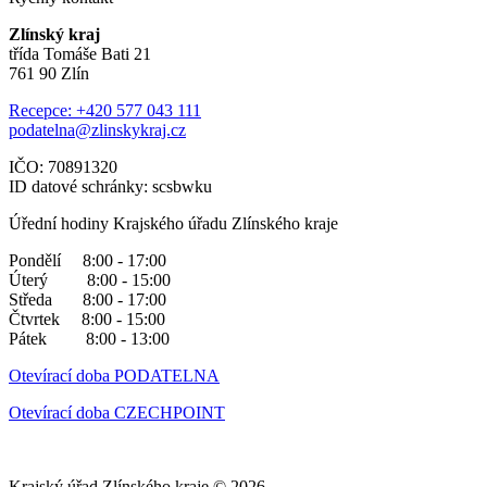
Zlínský kraj
třída Tomáše Bati 21
761 90 Zlín
Recepce: +420 577 043 111
podatelna@zlinskykraj.cz
IČO: 70891320
ID datové schránky: scsbwku
Úřední hodiny Krajského úřadu Zlínského kraje
Pondělí 8:00 - 17:00
Úterý 8:00 - 15:00
Středa 8:00 - 17:00
Čtvrtek 8:00 - 15:00
Pátek 8:00 - 13:00
Otevírací doba PODATELNA
Otevírací doba CZECHPOINT
Krajský úřad Zlínského kraje © 2026