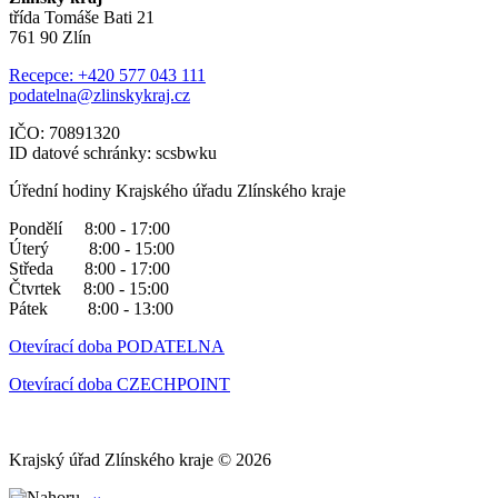
třída Tomáše Bati 21
761 90 Zlín
Recepce: +420 577 043 111
podatelna@zlinskykraj.cz
IČO: 70891320
ID datové schránky: scsbwku
Úřední hodiny Krajského úřadu Zlínského kraje
Pondělí 8:00 - 17:00
Úterý 8:00 - 15:00
Středa 8:00 - 17:00
Čtvrtek 8:00 - 15:00
Pátek 8:00 - 13:00
Otevírací doba PODATELNA
Otevírací doba CZECHPOINT
Krajský úřad Zlínského kraje © 2026