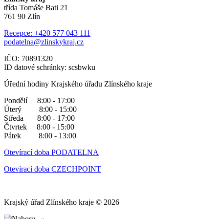
třída Tomáše Bati 21
761 90 Zlín
Recepce: +420 577 043 111
podatelna@zlinskykraj.cz
IČO: 70891320
ID datové schránky: scsbwku
Úřední hodiny Krajského úřadu Zlínského kraje
Pondělí 8:00 - 17:00
Úterý 8:00 - 15:00
Středa 8:00 - 17:00
Čtvrtek 8:00 - 15:00
Pátek 8:00 - 13:00
Otevírací doba PODATELNA
Otevírací doba CZECHPOINT
Krajský úřad Zlínského kraje © 2026