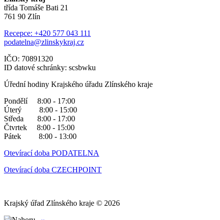
třída Tomáše Bati 21
761 90 Zlín
Recepce: +420 577 043 111
podatelna@zlinskykraj.cz
IČO: 70891320
ID datové schránky: scsbwku
Úřední hodiny Krajského úřadu Zlínského kraje
Pondělí 8:00 - 17:00
Úterý 8:00 - 15:00
Středa 8:00 - 17:00
Čtvrtek 8:00 - 15:00
Pátek 8:00 - 13:00
Otevírací doba PODATELNA
Otevírací doba CZECHPOINT
Krajský úřad Zlínského kraje © 2026