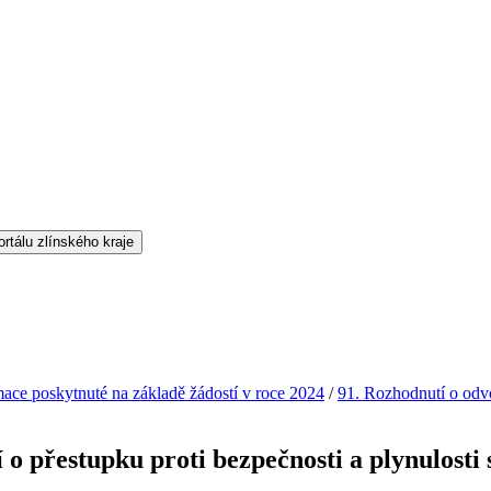
mace poskytnuté na základě žádostí v roce 2024
/
91. Rozhodnutí o odvol
 o přestupku proti bezpečnosti a plynulosti