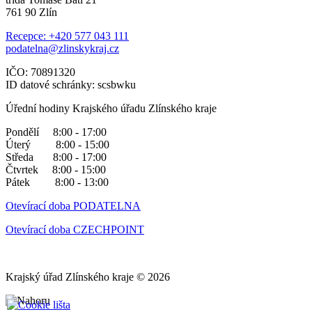
761 90 Zlín
Recepce: +420 577 043 111
podatelna@zlinskykraj.cz
IČO: 70891320
ID datové schránky: scsbwku
Úřední hodiny Krajského úřadu Zlínského kraje
Pondělí 8:00 - 17:00
Úterý 8:00 - 15:00
Středa 8:00 - 17:00
Čtvrtek 8:00 - 15:00
Pátek 8:00 - 13:00
Otevírací doba PODATELNA
Otevírací doba CZECHPOINT
Krajský úřad Zlínského kraje © 2026