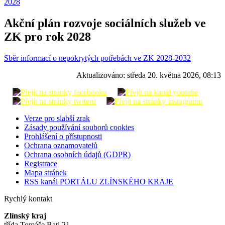
2028
Akční plán rozvoje sociálních služeb ve
ZK pro rok 2028
Sběr informací o nepokrytých potřebách ve ZK 2028-2032
Aktualizováno:
středa 20. května 2026, 08:13
Verze pro slabší zrak
Zásady používání souborů cookies
Prohlášení o přístupnosti
Ochrana oznamovatelů
Ochrana osobních údajů (GDPR)
Registrace
Mapa stránek
RSS kanál PORTÁLU ZLÍNSKÉHO KRAJE
Rychlý kontakt
Zlínský kraj
třída Tomáše Bati 21