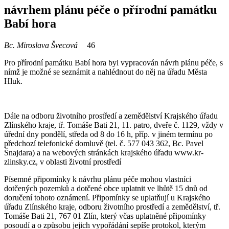
návrhem plánu péče o přírodní památku
Babí hora
Bc. Miroslava Švecová
46
Pro přírodní památku Babí hora byl vypracován návrh plánu péče, s
nímž je možné se seznámit a nahlédnout do něj na úřadu Města
Hluk.
Dále na odboru životního prostředí a zemědělství Krajského úřadu
Zlínského kraje, tř. Tomáše Bati 21, 11. patro, dveře č. 1129, vždy v
úřední dny pondělí, středa od 8 do 16 h, příp. v jiném termínu po
předchozí telefonické domluvě (tel. č. 577 043 362, Bc. Pavel
Šnajdara) a na webových stránkách krajského úřadu www.kr-
zlinsky.cz, v oblasti životní prostředí
Písemné připomínky k návrhu plánu péče mohou vlastníci
dotčených pozemků a dotčené obce uplatnit ve lhůtě 15 dnů od
doručení tohoto oznámení. Připomínky se uplatňují u Krajského
úřadu Zlínského kraje, odboru životního prostředí a zemědělství, tř.
Tomáše Bati 21, 767 01 Zlín, který včas uplatněné připomínky
posoudí a o způsobu jejich vypořádání sepíše protokol, kterým