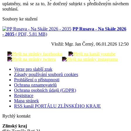
uplatněny, má se za to, že dotčený subjekt s předloženým návrhem
souhlasí.
Soubory ke stažení
PP Rusava - Na Skále 2026
- 2035
( PDF, 5.81 MB)
Vložil: Mgr. Jan Černý, 06.01.2026 12:50
Verze pro slabší zrak
Zásady používání souborů cookies
Prohlášení o přístupnosti
Ochrana oznamovatelů
Ochrana osobních údajů (GDPR)
Registrace
Mapa stránek
RSS kanál PORTÁLU ZLÍNSKÉHO KRAJE
Rychlý kontakt
Zlínský kraj