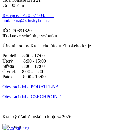
třída Tomáše Bati 21
761 90 Zlín
Recepce: +420 577 043 111
podatelna@zlinskykraj.cz
IČO: 70891320
ID datové schránky: scsbwku
Úřední hodiny Krajského úřadu Zlínského kraje
Pondělí 8:00 - 17:00
Úterý 8:00 - 15:00
Středa 8:00 - 17:00
Čtvrtek 8:00 - 15:00
Pátek 8:00 - 13:00
Otevírací doba PODATELNA
Otevírací doba CZECHPOINT
Krajský úřad Zlínského kraje © 2026