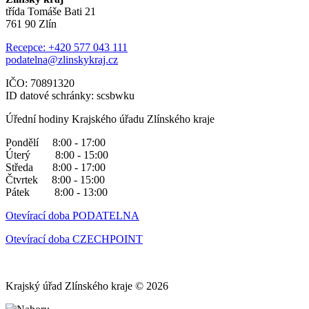
třída Tomáše Bati 21
761 90 Zlín
Recepce: +420 577 043 111
podatelna@zlinskykraj.cz
IČO: 70891320
ID datové schránky: scsbwku
Úřední hodiny Krajského úřadu Zlínského kraje
Pondělí 8:00 - 17:00
Úterý 8:00 - 15:00
Středa 8:00 - 17:00
Čtvrtek 8:00 - 15:00
Pátek 8:00 - 13:00
Otevírací doba PODATELNA
Otevírací doba CZECHPOINT
Krajský úřad Zlínského kraje © 2026