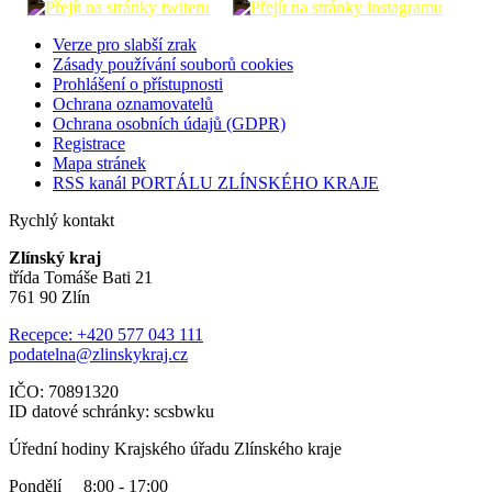
Verze pro slabší zrak
Zásady používání souborů cookies
Prohlášení o přístupnosti
Ochrana oznamovatelů
Ochrana osobních údajů (GDPR)
Registrace
Mapa stránek
RSS kanál PORTÁLU ZLÍNSKÉHO KRAJE
Rychlý kontakt
Zlínský kraj
třída Tomáše Bati 21
761 90 Zlín
Recepce: +420 577 043 111
podatelna@zlinskykraj.cz
IČO: 70891320
ID datové schránky: scsbwku
Úřední hodiny Krajského úřadu Zlínského kraje
Pondělí 8:00 - 17:00