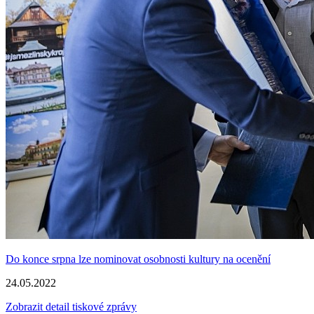
Do konce srpna lze nominovat osobnosti kultury na ocenění
24.05.2022
Zobrazit detail tiskové zprávy