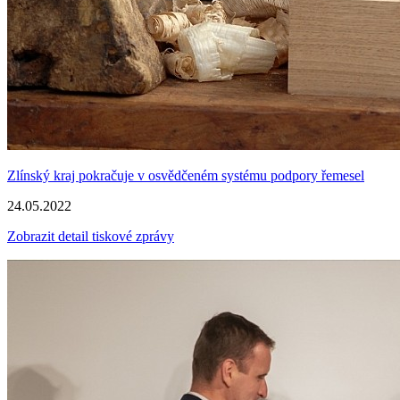
Zlínský kraj pokračuje v osvědčeném systému podpory řemesel
24.05.2022
Zobrazit detail tiskové zprávy