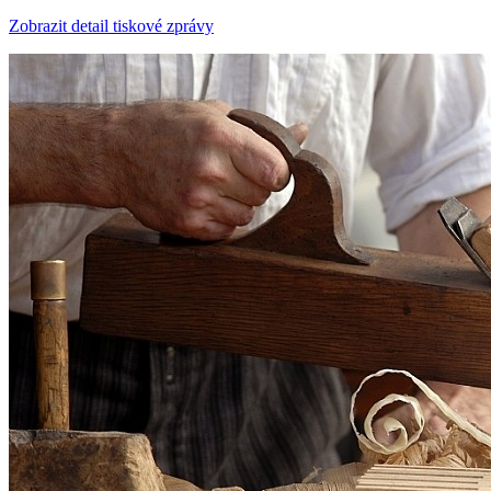
Zobrazit detail tiskové zprávy