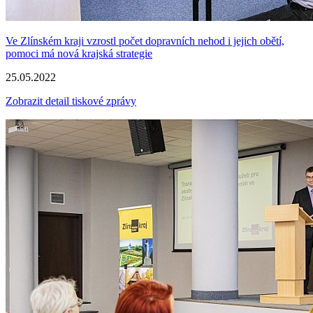
Ve Zlínském kraji vzrostl počet dopravních nehod i jejich obětí,
pomoci má nová krajská strategie
25.05.2022
Zobrazit detail tiskové zprávy