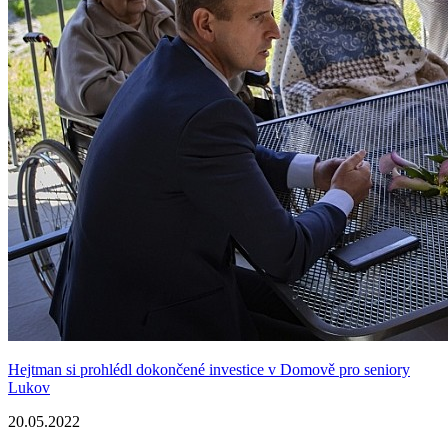
Hejtman si prohlédl dokončené investice v Domově pro seniory
Lukov
20.05.2022