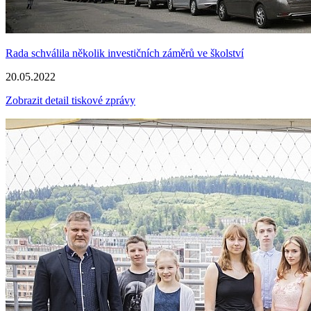
Rada schválila několik investičních záměrů ve školství
20.05.2022
Zobrazit detail tiskové zprávy