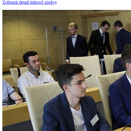
Zobrazit detail tiskové zprávy