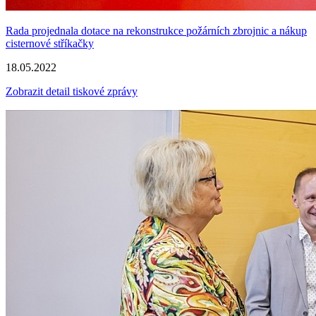
Rada projednala dotace na rekonstrukce požárních zbrojnic a nákup
cisternové stříkačky
18.05.2022
Zobrazit detail tiskové zprávy