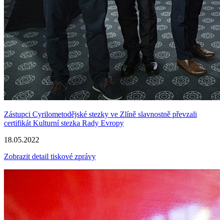
Zástupci Cyrilometodějské stezky ve Zlíně slavnostně převzali
certifikát Kulturní stezka Rady Evropy
18.05.2022
Zobrazit detail tiskové zprávy