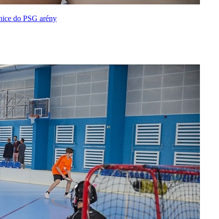
cnice do PSG arény