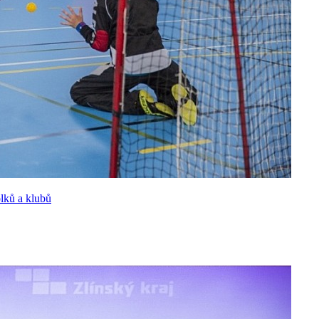
olků a klubů