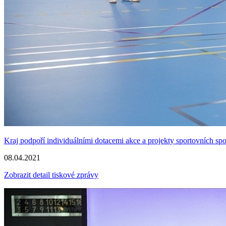
Kraj podpoří individuálními dotacemi akce a projekty sportovních sp
08.04.2021
Zobrazit detail tiskové zprávy