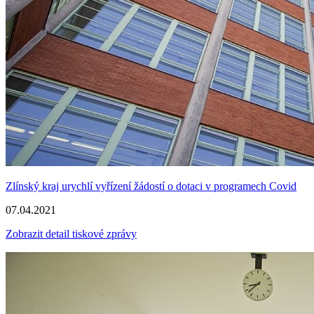
Zlínský kraj urychlí vyřízení žádostí o dotaci v programech Covid
07.04.2021
Zobrazit detail tiskové zprávy