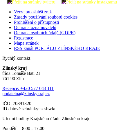
Verze pro slabší zrak
Zásady používání souborů cookies
Prohlášení o přístupnosti
Ochrana oznamovatelů
Ochrana osobních údajů (GDPR)
Registrace
Mapa stránek
RSS kanál PORTÁLU ZLÍNSKÉHO KRAJE
Rychlý kontakt
Zlínský kraj
třída Tomáše Bati 21
761 90 Zlín
Recepce: +420 577 043 111
podatelna@zlinskykraj.cz
IČO: 70891320
ID datové schránky: scsbwku
Úřední hodiny Krajského úřadu Zlínského kraje
Pondělí 8:00 - 17:00