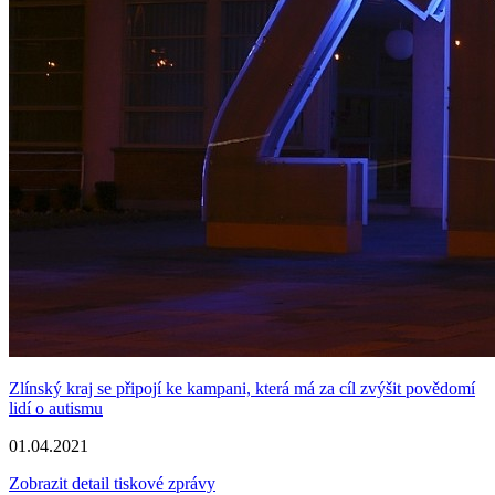
Zlínský kraj se připojí ke kampani, která má za cíl zvýšit povědomí
lidí o autismu
01.04.2021
Zobrazit detail tiskové zprávy