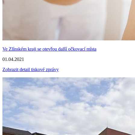
Ve Zlínském kraji se otevřou další očkovací místa
01.04.2021
Zobrazit detail tiskové zprávy