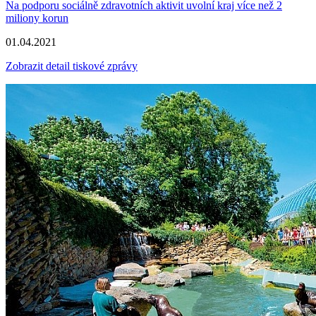
Na podporu sociálně zdravotních aktivit uvolní kraj více než 2
miliony korun
01.04.2021
Zobrazit detail tiskové zprávy