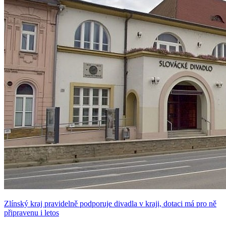
Zlínský kraj pravidelně podporuje divadla v kraji, dotaci má pro ně
připravenu i letos