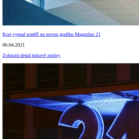
Kraj vypsal soutěž na novou grafiku Magazínu 21
06.04.2021
Zobrazit detail tiskové zprávy