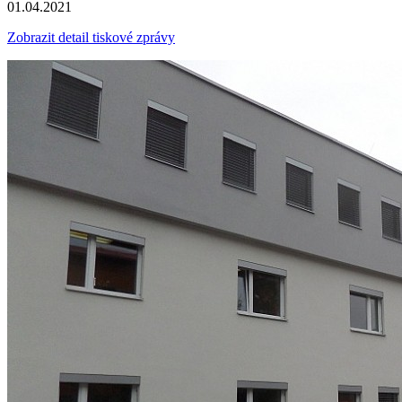
01.04.2021
Zobrazit detail tiskové zprávy