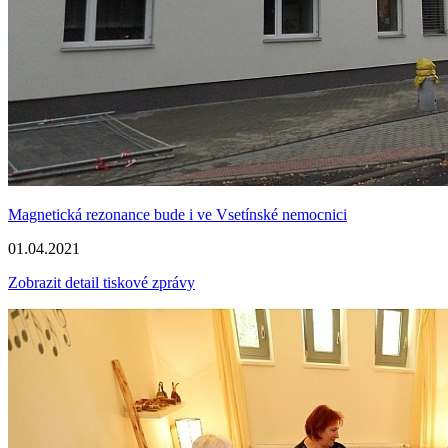
Magnetická rezonance bude i ve Vsetínské nemocnici
01.04.2021
Zobrazit detail tiskové zprávy