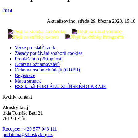
2014
Aktualizováno:
středa 29. března 2023, 15:18
Verze pro slabší zrak
Zásady používání souborů cookies
Prohlášení o přístupnosti
Ochrana oznamovatelů
Ochrana osobních údajů (GDPR)
Registrace
Mapa stránek
RSS kanál PORTÁLU ZLÍNSKÉHO KRAJE
Rychlý kontakt
Zlínský kraj
třída Tomáše Bati 21
761 90 Zlín
Recepce: +420 577 043 111
podatelna@zlinskykraj.cz