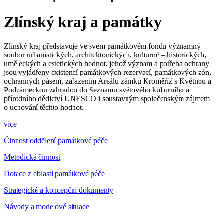
Zlínský kraj a památky
Zlínský kraj představuje ve svém památkovém fondu významný
soubor urbanistických, architektonických, kulturně – historických,
uměleckých a estetických hodnot, jehož význam a potřeba ochrany
jsou vyjádřeny existencí památkových rezervací, památkových zón,
ochranných pásem, zařazením Areálu zámku Kroměříž s Květnou a
Podzámeckou zahradou do Seznamu světového kulturního a
přírodního dědictví UNESCO i soustavným společenským zájmem
o uchování těchto hodnot.
více
Činnost oddělení památkové péče
Metodická činnost
Dotace z oblasti památkové péče
Strategické a koncepční dokumenty
Návody a modelové situace