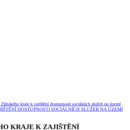
Zlínského kraje k zajištění dostupnosti sociálních služeb na území
JIŠTĚNÍ DOSTUPNOSTI SOCIÁLNÍCH SLUŽEB NA ÚZEMÍ
O KRAJE K ZAJIŠTĚNÍ