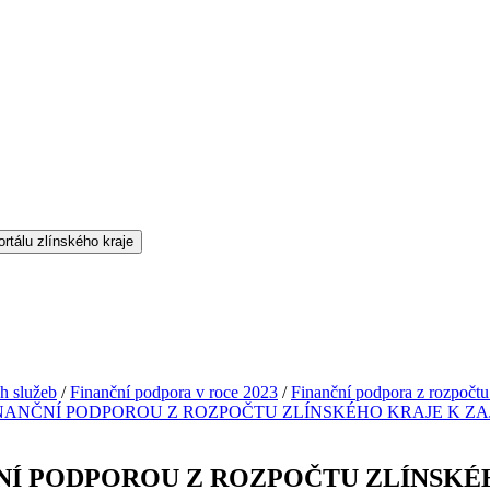
h služeb
/
Finanční podpora v roce 2023
/
Finanční podpora z rozpočtu 
NANČNÍ PODPOROU Z ROZPOČTU ZLÍNSKÉHO KRAJE K ZA
NÍ PODPOROU Z ROZPOČTU ZLÍNSKÉH