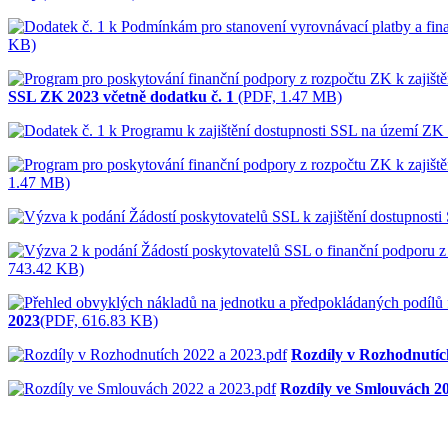
KB)
SSL ZK 2023 včetně dodatku č. 1
(PDF, 1.47 MB)
1.47 MB)
743.42 KB)
2023
(PDF, 616.83 KB)
Rozdíly v Rozhodnutíc
Rozdíly ve Smlouvách 20