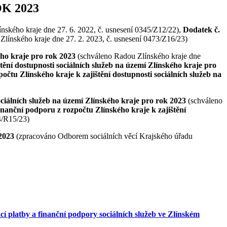
K 2023
ínského kraje dne 27. 6. 2022, č. usnesení 0345/Z12/22),
Dodatek č.
 Zlínského kraje dne 27. 2. 2023, č. usnesení 0473/Z16/23)
ého kraje pro rok 2023
(schváleno Radou Zlínského kraje dne
ění dostupnosti sociálních služeb na území Zlínského kraje pro
tu Zlínského kraje k zajištění dostupnosti sociálních služeb na
ociálních služeb na území Zlínského kraje pro rok 2023
(schváleno
finanční podporu z rozpočtu Zlínského kraje k zajištění
4/R15/23)
2023
(zpracováno Odborem sociálních věcí Krajského úřadu
 platby a finanční podpory sociálních služeb ve Zlínském