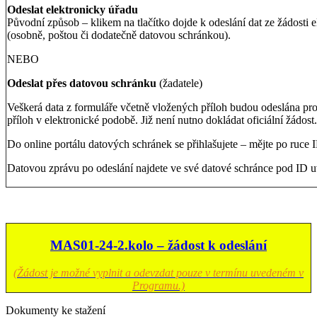
Odeslat elektronicky úřadu
Původní způsob – klikem na tlačítko dojde k odeslání dat ze žádosti e
(osobně, poštou či dodatečně datovou schránkou).
NEBO
Odeslat přes datovou schránku
(žadatele)
Veškerá data z formuláře včetně vložených příloh budou odeslána pro
příloh v elektronické podobě. Již není nutno dokládat oficiální žádost.
Do online portálu datových schránek se přihlašujete – mějte po ruce 
Datovou zprávu po odeslání najdete ve své datové schránce pod ID 
MAS01-24-2.kolo
– žádost k odeslání
(Žádost je možné vyplnit a odevzdat pouze v termínu uvedeném v
Programu.)
Dokumenty ke stažení