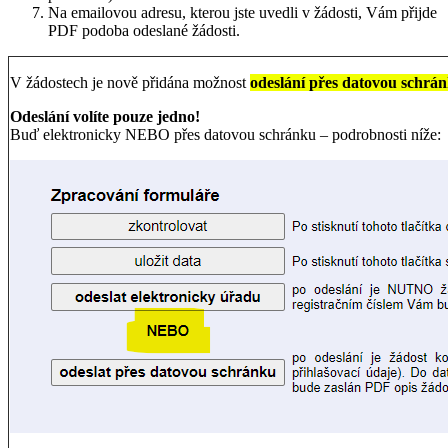
Na emailovou adresu, kterou jste uvedli v žádosti, Vám přijde
PDF podoba odeslané žádosti.
V žádostech je nově přidána možnost
odeslání přes datovou schrá
Odeslání volíte pouze jedno!
Buď elektronicky NEBO přes datovou schránku – podrobnosti níže: