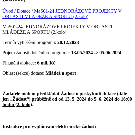
Úvod
/
Dotace
/
MaS01-24 JEDNORÁZOVÉ PROJEKTY V
OBLASTI MLÁDEŽE A SPORTU (2.kolo)
MaS01-24 JEDNORÁZOVÉ PROJEKTY V OBLASTI
MLÁDEŽE A SPORTU (2.kolo)
Termín vyhlášení programu:
20.12.2023
Příjem žádosti dotačního programu:
13.05.2024 -> 05.06.2024
Finanční alokace:
6 mil. Kč
Oblast (sekce) dotace:
Mládež a sport
Žadatelé mohou předkládat Žádost o poskytnutí dotace (dále
jen „Žádost“)
průběžně od od 13. 5. 2024 do 5. 6. 2024 do 16:00
hodin (2. kolo)
.
Instrukce pro vyplňování elektronické žádosti