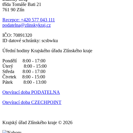
třída Tomáše Bati 21
761 90 Zlín
Recepce: +420 577 043 111
podatelna@zlinskykraj.cz
IČO: 70891320
ID datové schránky: scsbwku
Úřední hodiny Krajského úřadu Zlínského kraje
Pondělí 8:00 - 17:00
Úterý 8:00 - 15:00
Středa 8:00 - 17:00
Čtvrtek 8:00 - 15:00
Pátek 8:00 - 13:00
Otevírací doba PODATELNA
Otevírací doba CZECHPOINT
Krajský úřad Zlínského kraje © 2026